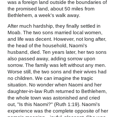
was a foreign land outside the boundaries of
the promised land, about 50 miles from
Bethlehem, a week's walk away.
After much hardship, they finally settled in
Moab. The two sons married local women,
and life was decent. However, not long after,
the head of the household, Naomi's
husband, died. Ten years later, her two sons
also passed away, adding sorrow upon
sorrow. The family was left without any men.
Worse still, the two sons and their wives had
no children. We can imagine the tragic
situation. No wonder when Naomi and her
daughter-in-law Ruth returned to Bethlehem,
the whole town was astonished and cried
out, "Is this Naomi?" (Ruth 1:19). Naomi's
experience was the complete opposite of her