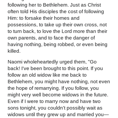
following her to Bethlehem. Just as Christ
often told His disciples the cost of following
Him: to forsake their homes and
possessions, to take up their own cross, not
to turn back, to love the Lord more than their
own parents, and to face the danger of
having nothing, being robbed, or even being
killed.
Naomi wholeheartedly urged them, "Go
back! I've been brought to this point. If you
follow an old widow like me back to
Bethlehem, you might have nothing, not even
the hope of remarrying. If you follow, you
might very well become widows in the future.
Even if I were to marry now and have two
sons tonight, you couldn't possibly wait as
widows until they grew up and married you—