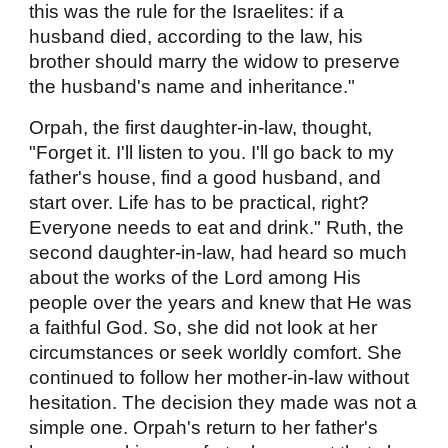
this was the rule for the Israelites: if a
husband died, according to the law, his
brother should marry the widow to preserve
the husband's name and inheritance."
Orpah, the first daughter-in-law, thought,
"Forget it. I'll listen to you. I'll go back to my
father's house, find a good husband, and
start over. Life has to be practical, right?
Everyone needs to eat and drink." Ruth, the
second daughter-in-law, had heard so much
about the works of the Lord among His
people over the years and knew that He was
a faithful God. So, she did not look at her
circumstances or seek worldly comfort. She
continued to follow her mother-in-law without
hesitation. The decision they made was not a
simple one. Orpah's return to her father's