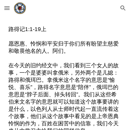
Skip to main content
Skip to navigation
路得记
1:1-19
上
愿恩惠、怜悯和平安归于你们所有盼望主慈爱
和敬畏他名的人。阿们。
在今天的旧约经文中，我们看到三个女人的故
事，一个是婆婆叫拿俄米，另外两个是儿媳：
路得和俄珥巴。拿俄米这个名字的意思是“愉
悦、喜乐”，路得名字意思是“陪伴”，俄珥巴的
意思是“脖子后面、掉头转回”。我们从这些希
伯来文名字的意思就可以知道这个故事要讲的
是什么，以色列人从士师时代起一直流传着这
个故事，他们从这个故事中看见的是上帝恩典
怜悯的作为，百姓在困苦中的信靠，我们今天