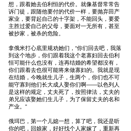
想，跟着她去伯利恒的代价。就像基督常常告
诉门徒，跟随他要付的代价一样，要抛弃田产
家业，要背起自己的十字架，不能回头，要爱
主胜过爱自己的父母，要面对一无所有，甚至
被抄家，被杀的危险。
拿俄米打心底里规劝她们，“你们回去吧，我落
到这个地步，你们跟着我这个老寡妇回去伯利
恒可能什么也没有，连再结婚的希望都没有，
你们跟着去也很可能将来做寡妇的。我就是现
在结婚，今晚就生儿子，生两个，你们也不可
能守寡到他们长大成人娶你们啊——以色列人
是这样的规定，丈夫死了，按照律法，丈夫的
弟兄应该娶她们生儿子，为了保留丈夫的名和
产业。”
俄珥巴，第一个儿媳一想，算了吧，我还是听
你的吧，回娘家，好好找个人家嫁了，重新再