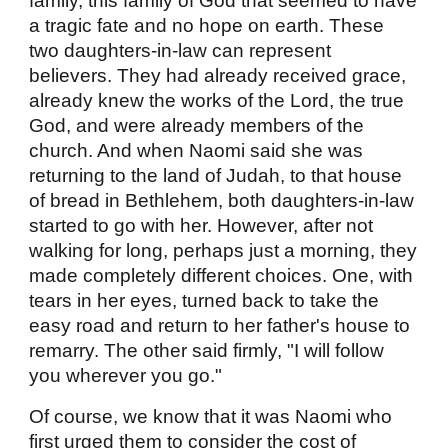
family, this family of God that seemed to have
a tragic fate and no hope on earth. These
two daughters-in-law can represent
believers. They had already received grace,
already knew the works of the Lord, the true
God, and were already members of the
church. And when Naomi said she was
returning to the land of Judah, to that house
of bread in Bethlehem, both daughters-in-law
started to go with her. However, after not
walking for long, perhaps just a morning, they
made completely different choices. One, with
tears in her eyes, turned back to take the
easy road and return to her father's house to
remarry. The other said firmly, "I will follow
you wherever you go."
Of course, we know that it was Naomi who
first urged them to consider the cost of