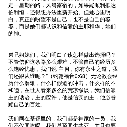
走一星期的路，风餐露宿的，如果能顺利抵达
伯利恒，还得想办法重新开始。但她心里明
白，真正的盼望不是自己，也不是自己的婆
婆，而是她们都认识和信靠的主耶和华，她们
的神。
弟兄姐妹们，我们明白了该怎样做出选择吗？
不管信仰这条路多么艰难，不管自己的经历多
么饱经忧患，我们说“主啊，你有永生之道，我
们还跟从谁呢？”（约翰福音
6:68
）无论教会经
历什么磨难，什么样假道的冲击，什么样的不
和睦，在世人看来多么的荒凉惨淡，我们信靠
主的话语，主的应许，他是信实的主，他必眷
顾自己的百姓。
我们同在基督里的，我们都是神家的一员，我
们不仅同吃喝，我们甚至同生共死，并且也要