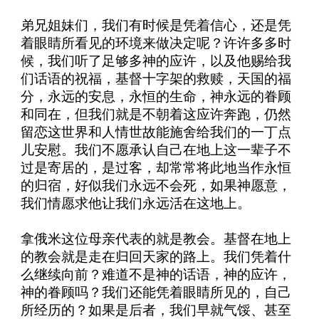
弟兄姐妹们，我们有时候是凭着信心，还是凭
着眼睛所看见的环境来做决定呢？许许多多时
候，我们听了足够多神的应许，以及他赐给我
们话语的祝福，基督十字架的救赎，天国的福
分，永远的安息，永恒的生命，神永远的眷顾
和同在，但我们就是不朝着这应许奔跑，仍然
留恋这世界和人情世故能施舍给我们的一丁点
儿安慰。我们不愿承认自己在地上这一辈子不
过是寄居的，是过客，却常常将此地当作永恒
的归宿，好似我们永远不会死，如果神愿意，
我们情愿求他让我们永远活在这地上。
拿俄米这位母亲代表的就是教会。基督在地上
的教会就是走在归回天家的路上。我们凭着什
么继续向前？难道不是神的话语，神的应许，
神的眷顾吗？我们还能凭着眼睛所见的，自己
所经历的？如果是后者，我们早就气馁、甚至