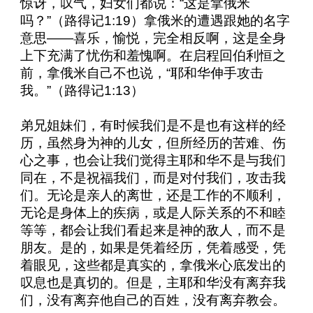
惊讶，叹气，妇女们都说：“这是拿俄米
吗？”（路得记
1:19
）拿俄米的遭遇跟她的名字
意思——喜乐，愉悦，完全相反啊，这是全身
上下充满了忧伤和羞愧啊。在启程回伯利恒之
前，拿俄米自己不也说，“耶和华伸手攻击
我。”（路得记
1:13
）
弟兄姐妹们，有时候我们是不是也有这样的经
历，虽然身为神的儿女，但所经历的苦难、伤
心之事，也会让我们觉得主耶和华不是与我们
同在，不是祝福我们，而是对付我们，攻击我
们。无论是亲人的离世，还是工作的不顺利，
无论是身体上的疾病，或是人际关系的不和睦
等等，都会让我们看起来是神的敌人，而不是
朋友。是的，如果是凭着经历，凭着感受，凭
着眼见，这些都是真实的，拿俄米心底发出的
叹息也是真切的。但是，主耶和华没有离弃我
们，没有离弃他自己的百姓，没有离弃教会。