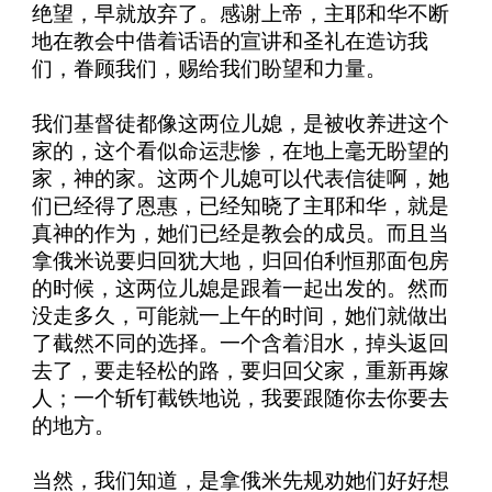
绝望，早就放弃了。感谢上帝，主耶和华不断
地在教会中借着话语的宣讲和圣礼在造访我
们，眷顾我们，赐给我们盼望和力量。
我们基督徒都像这两位儿媳，是被收养进这个
家的，这个看似命运悲惨，在地上毫无盼望的
家，神的家。这两个儿媳可以代表信徒啊，她
们已经得了恩惠，已经知晓了主耶和华，就是
真神的作为，她们已经是教会的成员。而且当
拿俄米说要归回犹大地，归回伯利恒那面包房
的时候，这两位儿媳是跟着一起出发的。然而
没走多久，可能就一上午的时间，她们就做出
了截然不同的选择。一个含着泪水，掉头返回
去了，要走轻松的路，要归回父家，重新再嫁
人；一个斩钉截铁地说，我要跟随你去你要去
的地方。
当然，我们知道，是拿俄米先规劝她们好好想