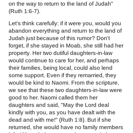
on the way to return to the land of Judah"
(Ruth 1:6-7).
Let's think carefully: if it were you, would you
abandon everything and return to the land of
Judah just because of this rumor? Don't
forget, if she stayed in Moab, she still had her
property. Her two dutiful daughters-in-law
would continue to care for her, and perhaps
their families, being local, could also lend
some support. Even if they remarried, they
would be kind to Naomi. From the scripture,
we see that these two daughters-in-law were
good to her. Naomi called them her
daughters and said, "May the Lord deal
kindly with you, as you have dealt with the
dead and with me!" (Ruth 1:8). But if she
returned, she would have no family members