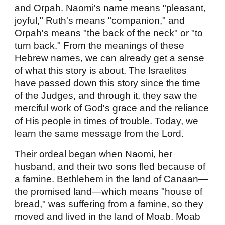
and Orpah. Naomi's name means "pleasant,
joyful," Ruth's means "companion," and
Orpah's means "the back of the neck" or "to
turn back." From the meanings of these
Hebrew names, we can already get a sense
of what this story is about. The Israelites
have passed down this story since the time
of the Judges, and through it, they saw the
merciful work of God's grace and the reliance
of His people in times of trouble. Today, we
learn the same message from the Lord.
Their ordeal began when Naomi, her
husband, and their two sons fled because of
a famine. Bethlehem in the land of Canaan—
the promised land—which means "house of
bread," was suffering from a famine, so they
moved and lived in the land of Moab. Moab