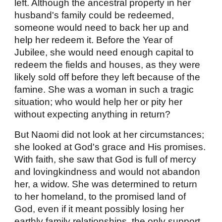
left. Although the ancestral property in her
husband's family could be redeemed,
someone would need to back her up and
help her redeem it. Before the Year of
Jubilee, she would need enough capital to
redeem the fields and houses, as they were
likely sold off before they left because of the
famine. She was a woman in such a tragic
situation; who would help her or pity her
without expecting anything in return?
But Naomi did not look at her circumstances;
she looked at God's grace and His promises.
With faith, she saw that God is full of mercy
and lovingkindness and would not abandon
her, a widow. She was determined to return
to her homeland, to the promised land of
God, even if it meant possibly losing her
earthly family relationships, the only support