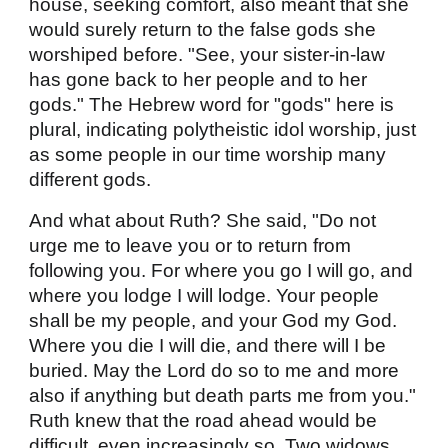
house, seeking comfort, also meant that she
would surely return to the false gods she
worshiped before. "See, your sister-in-law
has gone back to her people and to her
gods." The Hebrew word for "gods" here is
plural, indicating polytheistic idol worship, just
as some people in our time worship many
different gods.
And what about Ruth? She said, "Do not
urge me to leave you or to return from
following you. For where you go I will go, and
where you lodge I will lodge. Your people
shall be my people, and your God my God.
Where you die I will die, and there will I be
buried. May the Lord do so to me and more
also if anything but death parts me from you."
Ruth knew that the road ahead would be
difficult, even increasingly so. Two widows