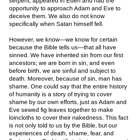
serpent, appeared in Eden and had the
opportunity to approach Adam and Eve to
deceive them. We also do not know
specifically when Satan himself fell.
However, we know—we know for certain
because the Bible tells us—that all have
sinned. We have inherited sin from our first
ancestors; we are born in sin, and even
before birth, we are sinful and subject to
death. Moreover, because of sin, man has
shame. One could say that the entire history
of humanity is a story of trying to cover
shame by our own efforts, just as Adam and
Eve sewed fig leaves together to make
loincloths to cover their nakedness. This fact
is not only told to us by the Bible, but our
experiences of death, shame, fear, and