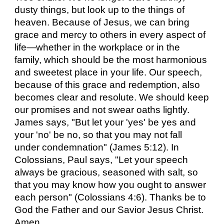
dusty things, but look up to the things of
heaven. Because of Jesus, we can bring
grace and mercy to others in every aspect of
life—whether in the workplace or in the
family, which should be the most harmonious
and sweetest place in your life. Our speech,
because of this grace and redemption, also
becomes clear and resolute. We should keep
our promises and not swear oaths lightly.
James says, "But let your 'yes' be yes and
your 'no' be no, so that you may not fall
under condemnation" (James 5:12). In
Colossians, Paul says, "Let your speech
always be gracious, seasoned with salt, so
that you may know how you ought to answer
each person" (Colossians 4:6). Thanks be to
God the Father and our Savior Jesus Christ.
Amen.