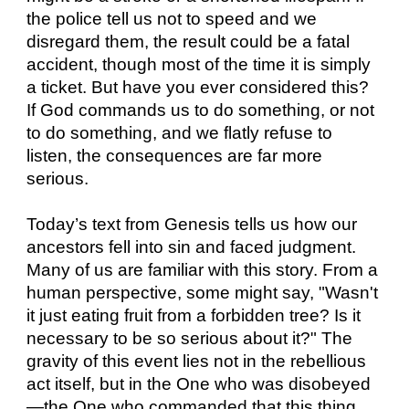
the police tell us not to speed and we
disregard them, the result could be a fatal
accident, though most of the time it is simply
a ticket. But have you ever considered this?
If God commands us to do something, or not
to do something, and we flatly refuse to
listen, the consequences are far more
serious.
Today’s text from Genesis tells us how our
ancestors fell into sin and faced judgment.
Many of us are familiar with this story. From a
human perspective, some might say, "Wasn't
it just eating fruit from a forbidden tree? Is it
necessary to be so serious about it?" The
gravity of this event lies not in the rebellious
act itself, but in the One who was disobeyed
—the One who commanded that this thing