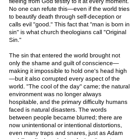
fleeing from God testify to it at every moment.
No one can refute this—even if the world tries
to beautify death through self-deception or
calls evil "good." This fact that "man is born in
sin" is what church theologians call "Original
Sin."
The sin that entered the world brought not
only the shame and guilt of conscience—
making it impossible to hold one's head high
—but it also corrupted every aspect of the
world. "The cool of the day" came; the natural
environment was no longer always
hospitable, and the primary difficulty humans
faced is natural disasters. The words
between people became blurred; there are
now unintentional or intentional distortions,
even many traps and snares, just as Adam