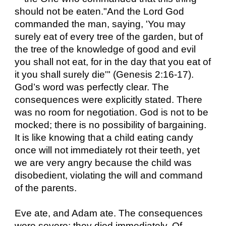
should not be eaten."And the Lord God
commanded the man, saying, 'You may
surely eat of every tree of the garden, but of
the tree of the knowledge of good and evil
you shall not eat, for in the day that you eat of
it you shall surely die'" (Genesis 2:16-17).
God’s word was perfectly clear. The
consequences were explicitly stated. There
was no room for negotiation. God is not to be
mocked; there is no possibility of bargaining.
It is like knowing that a child eating candy
once will not immediately rot their teeth, yet
we are very angry because the child was
disobedient, violating the will and command
of the parents.
Eve ate, and Adam ate. The consequences
were severe: they died immediately. Of