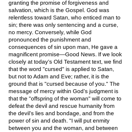
granting the promise of forgiveness and
salvation, which is the Gospel. God was
relentless toward Satan, who enticed man to
sin; there was only sentencing and a curse,
no mercy. Conversely, while God
pronounced the punishment and
consequences of sin upon man, He gave a
magnificent promise—Good News. If we look
closely at today’s Old Testament text, we find
that the word "cursed" is applied to Satan,
but not to Adam and Eve; rather, it is the
ground that is "cursed because of you." The
message of mercy within God’s judgment is
that the "offspring of the woman" will come to
defeat the devil and rescue humanity from
the devil’s lies and bondage, and from the
power of sin and death. "I will put enmity
between you and the woman, and between