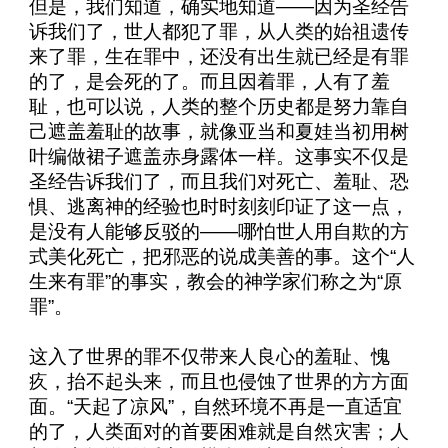
但是，我们知道，确实地知道——因为圣经告
诉我们了，世人都犯了罪，从人类的始祖遗传
来了罪，生在罪中，还没有出生就已经是有罪
的了，是会死的了。而且因着罪，人有了羞
耻，也可以说，人类的整个历史都是努力靠自
己遮盖羞耻的故事，就像亚当和夏娃当初用树
叶编做裙子遮盖赤身露体一样。这事实不仅是
圣经告诉我们了，而且我们对死亡、羞耻、恐
惧、逃离神的经验也时时刻刻印证了这一点，
是没有人能够反驳的——哪怕世人用自欺的方
式美化死亡，把邪恶的说成美善的事。这个“人
生来有罪”的事实，教会的神学家们称之为“原
罪”。
这入了世界的罪不仅带来人良心的羞耻、愧
疚，抬不起头来，而且也侵蚀了世界的方方面
面。“天起了凉风”，自然环境不再是一直适宜
的了，人类面对的首要困难就是自然灾害；人