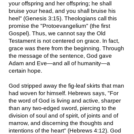
your offspring and her offspring; he shall
bruise your head, and you shall bruise his
heel" (Genesis 3:15). Theologians call this
promise the "Protoevangelium" (the first
Gospel). Thus, we cannot say the Old
Testament is not centered on grace. In fact,
grace was there from the beginning. Through
the message of the sentence, God gave
Adam and Eve—and all of humanity—a
certain hope.
God stripped away the fig-leaf skirts that man
had woven for himself. Hebrews says, "For
the word of God is living and active, sharper
than any two-edged sword, piercing to the
division of soul and of spirit, of joints and of
marrow, and discerning the thoughts and
intentions of the heart" (Hebrews 4:12). God