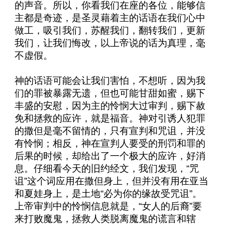
的声音。所以，你看我们在座的各位，能够信
主都是奇迹，是圣灵藉着主的话语在我们心中
做工，吸引我们，苏醒我们，翻转我们，更新
我们，让我们悔改，以上帝说的话为真理，毫
不虚假。
神的话语可能会让我们害怕，不想听，因为我
们的罪被暴露无遗，但也可能甘甜如蜜，赐下
丰盛的安慰，因为主的怜悯大过审判，赐下赦
免和拯救的应许，就是福音。神对引诱人犯罪
的撒但是毫不留情的，只有宣判和咒诅，并没
有怜悯；相反，神在宣判人要受的刑罚和罪的
后果的时候，却给出了一个极大的应许，好消
息。仔细看今天的旧约经文，我们发现，“咒
诅”这个词应用在撒但身上，但并没有用在亚当
和夏娃身上，是土地“必为你的缘故受咒诅”。
上帝审判中的怜悯信息就是，“女人的后裔”要
来打败魔鬼，拯救人类脱离魔鬼的谎言和辖