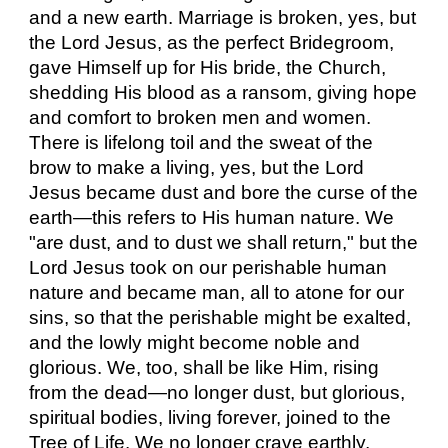
and a new earth. Marriage is broken, yes, but
the Lord Jesus, as the perfect Bridegroom,
gave Himself up for His bride, the Church,
shedding His blood as a ransom, giving hope
and comfort to broken men and women.
There is lifelong toil and the sweat of the
brow to make a living, yes, but the Lord
Jesus became dust and bore the curse of the
earth—this refers to His human nature. We
"are dust, and to dust we shall return," but the
Lord Jesus took on our perishable human
nature and became man, all to atone for our
sins, so that the perishable might be exalted,
and the lowly might become noble and
glorious. We, too, shall be like Him, rising
from the dead—no longer dust, but glorious,
spiritual bodies, living forever, joined to the
Tree of Life. We no longer crave earthly,