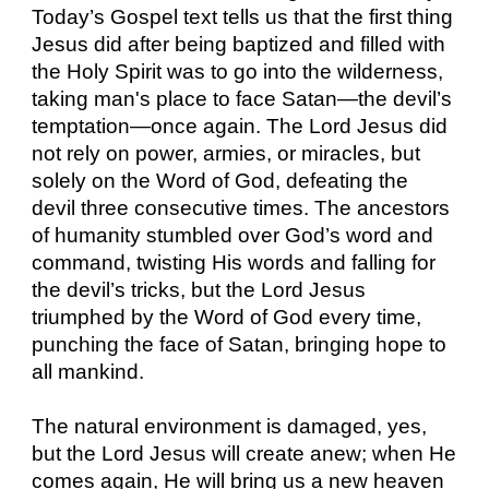
Today’s Gospel text tells us that the first thing
Jesus did after being baptized and filled with
the Holy Spirit was to go into the wilderness,
taking man's place to face Satan—the devil’s
temptation—once again. The Lord Jesus did
not rely on power, armies, or miracles, but
solely on the Word of God, defeating the
devil three consecutive times. The ancestors
of humanity stumbled over God’s word and
command, twisting His words and falling for
the devil’s tricks, but the Lord Jesus
triumphed by the Word of God every time,
punching the face of Satan, bringing hope to
all mankind.
The natural environment is damaged, yes,
but the Lord Jesus will create anew; when He
comes again, He will bring us a new heaven