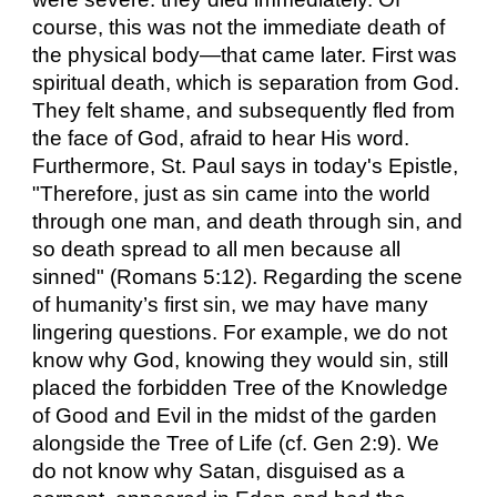
course, this was not the immediate death of
the physical body—that came later. First was
spiritual death, which is separation from God.
They felt shame, and subsequently fled from
the face of God, afraid to hear His word.
Furthermore, St. Paul says in today's Epistle,
"Therefore, just as sin came into the world
through one man, and death through sin, and
so death spread to all men because all
sinned" (Romans 5:12). Regarding the scene
of humanity’s first sin, we may have many
lingering questions. For example, we do not
know why God, knowing they would sin, still
placed the forbidden Tree of the Knowledge
of Good and Evil in the midst of the garden
alongside the Tree of Life (cf. Gen 2:9). We
do not know why Satan, disguised as a