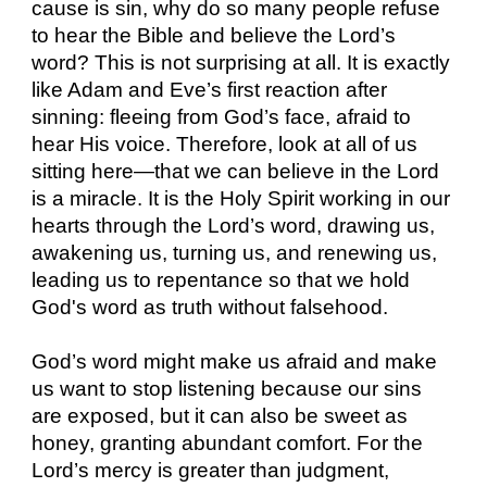
cause is sin, why do so many people refuse
to hear the Bible and believe the Lord’s
word? This is not surprising at all. It is exactly
like Adam and Eve’s first reaction after
sinning: fleeing from God’s face, afraid to
hear His voice. Therefore, look at all of us
sitting here—that we can believe in the Lord
is a miracle. It is the Holy Spirit working in our
hearts through the Lord’s word, drawing us,
awakening us, turning us, and renewing us,
leading us to repentance so that we hold
God's word as truth without falsehood.
God’s word might make us afraid and make
us want to stop listening because our sins
are exposed, but it can also be sweet as
honey, granting abundant comfort. For the
Lord’s mercy is greater than judgment,