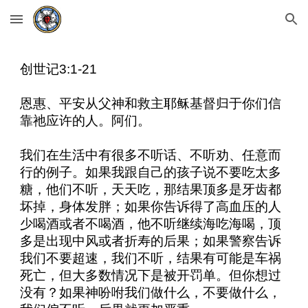
Skip to main content
Skip to navigation
创世记
3:1-21
恩惠、平安从父神和救主耶稣基督归于你们信
靠祂应许的人。阿们。
我们在生活中有很多不听话、不听劝、任意而
行的例子。如果我跟自己的孩子说不要吃太多
糖，他们不听，天天吃，那结果顶多是牙齿都
坏掉，身体发胖；如果你告诉得了高血压的人
少喝酒或者不喝酒，他不听继续海吃海喝，顶
多是出现中风或者折寿的后果；如果警察告诉
我们不要超速，我们不听，结果有可能是车祸
死亡，但大多数情况下是被开罚单。但你想过
没有？如果神吩咐我们做什么，不要做什么，