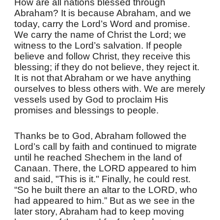
How are all nations blessed through
Abraham? It is because Abraham, and we
today, carry the Lord’s Word and promise.
We carry the name of Christ the Lord; we
witness to the Lord’s salvation. If people
believe and follow Christ, they receive this
blessing; if they do not believe, they reject it.
It is not that Abraham or we have anything
ourselves to bless others with. We are merely
vessels used by God to proclaim His
promises and blessings to people.
Thanks be to God, Abraham followed the
Lord’s call by faith and continued to migrate
until he reached Shechem in the land of
Canaan. There, the LORD appeared to him
and said, "This is it." Finally, he could rest.
“So he built there an altar to the LORD, who
had appeared to him.” But as we see in the
later story, Abraham had to keep moving