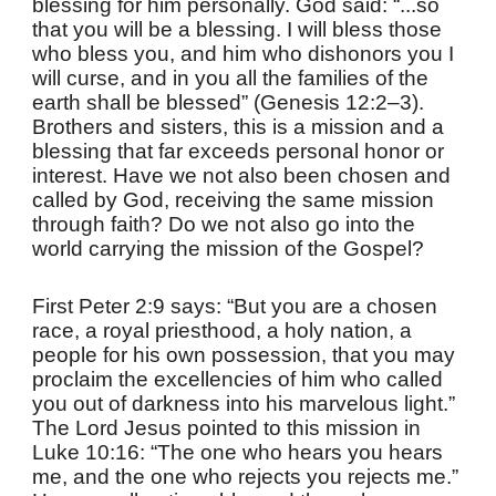
blessing for him personally. God said: “...so
that you will be a blessing. I will bless those
who bless you, and him who dishonors you I
will curse, and in you all the families of the
earth shall be blessed” (Genesis 12:2–3).
Brothers and sisters, this is a mission and a
blessing that far exceeds personal honor or
interest. Have we not also been chosen and
called by God, receiving the same mission
through faith? Do we not also go into the
world carrying the mission of the Gospel?
First Peter 2:9 says: “But you are a chosen
race, a royal priesthood, a holy nation, a
people for his own possession, that you may
proclaim the excellencies of him who called
you out of darkness into his marvelous light.”
The Lord Jesus pointed to this mission in
Luke 10:16: “The one who hears you hears
me, and the one who rejects you rejects me.”