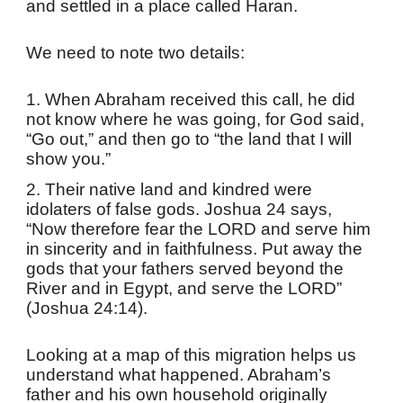
and settled in a place called Haran.
We need to note two details:
1. When Abraham received this call, he did
not know where he was going, for God said,
“Go out,” and then go to “the land that I will
show you.”
2. Their native land and kindred were
idolaters of false gods. Joshua 24 says,
“Now therefore fear the LORD and serve him
in sincerity and in faithfulness. Put away the
gods that your fathers served beyond the
River and in Egypt, and serve the LORD”
(Joshua 24:14).
Looking at a map of this migration helps us
understand what happened. Abraham’s
father and his own household originally