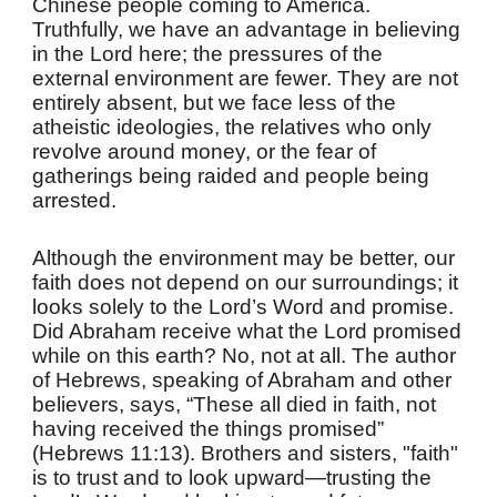
Chinese people coming to America.
Truthfully, we have an advantage in believing
in the Lord here; the pressures of the
external environment are fewer. They are not
entirely absent, but we face less of the
atheistic ideologies, the relatives who only
revolve around money, or the fear of
gatherings being raided and people being
arrested.
Although the environment may be better, our
faith does not depend on our surroundings; it
looks solely to the Lord’s Word and promise.
Did Abraham receive what the Lord promised
while on this earth? No, not at all. The author
of Hebrews, speaking of Abraham and other
believers, says, “These all died in faith, not
having received the things promised”
(Hebrews 11:13). Brothers and sisters, "faith"
is to trust and to look upward—trusting the