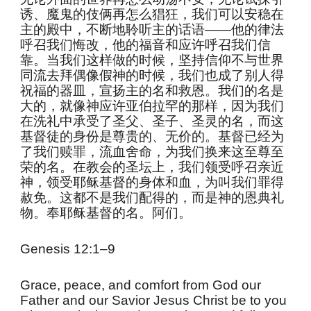
诱、魔鬼的伎俩再怎么猖狂，我们可以安稳在
主的殿中，不断地聆听主的话语——他的律法
呼召我们悔改，他的福音和应许呼召我们信
靠。当我们这样做的时候，坚持信仰不与世界
同流去拜偶像假神的时候，我们也成了别人得
祝福的器皿，宣扬主的名和救恩。我们的名是
大的，就像神应许亚伯拉罕的那样，因为我们
在洗礼中承受了圣父、圣子、圣灵的名，而这
基督徒的身份是尊贵的、无价的。基督已经为
了我们赎罪，流血舍命，为我们换来这至尊至
荣的名。在教会的圣坛上，我们领受呼召亲近
神，领受耶稣基督的身体和血，为叫我们罪得
赦免。这都不是我们配得的，而是神的恩典礼
物。奉耶稣基督的名。阿们。
Genesis 12:1–9
Grace, peace, and comfort from God our
Father and our Savior Jesus Christ be to you