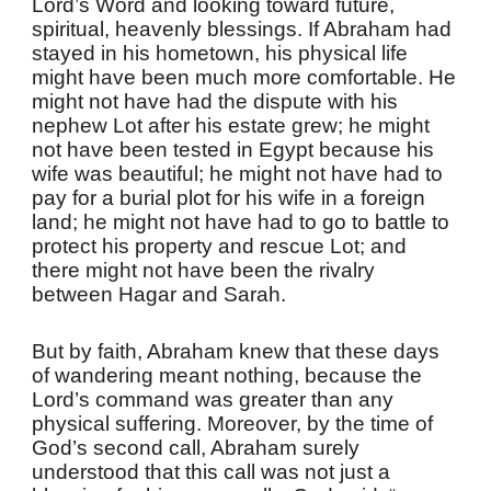
Lord’s Word and looking toward future,
spiritual, heavenly blessings. If Abraham had
stayed in his hometown, his physical life
might have been much more comfortable. He
might not have had the dispute with his
nephew Lot after his estate grew; he might
not have been tested in Egypt because his
wife was beautiful; he might not have had to
pay for a burial plot for his wife in a foreign
land; he might not have had to go to battle to
protect his property and rescue Lot; and
there might not have been the rivalry
between Hagar and Sarah.
But by faith, Abraham knew that these days
of wandering meant nothing, because the
Lord’s command was greater than any
physical suffering. Moreover, by the time of
God’s second call, Abraham surely
understood that this call was not just a