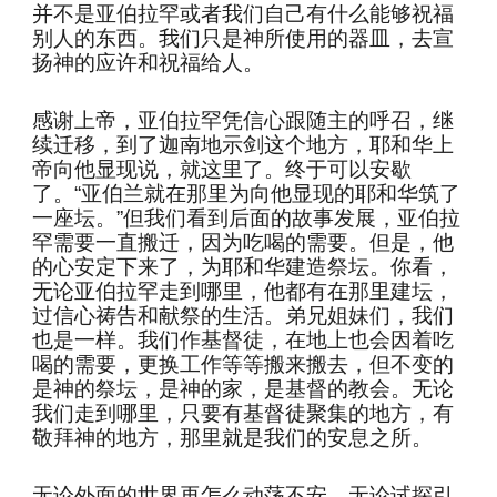
并不是亚伯拉罕或者我们自己有什么能够祝福
别人的东西。我们只是神所使用的器皿，去宣
扬神的应许和祝福给人。
感谢上帝，亚伯拉罕凭信心跟随主的呼召，继
续迁移，到了迦南地示剑这个地方，耶和华上
帝向他显现说，就这里了。终于可以安歇
了。“亚伯兰就在那里为向他显现的耶和华筑了
一座坛。”但我们看到后面的故事发展，亚伯拉
罕需要一直搬迁，因为吃喝的需要。但是，他
的心安定下来了，为耶和华建造祭坛。你看，
无论亚伯拉罕走到哪里，他都有在那里建坛，
过信心祷告和献祭的生活。弟兄姐妹们，我们
也是一样。我们作基督徒，在地上也会因着吃
喝的需要，更换工作等等搬来搬去，但不变的
是神的祭坛，是神的家，是基督的教会。无论
我们走到哪里，只要有基督徒聚集的地方，有
敬拜神的地方，那里就是我们的安息之所。
无论外面的世界再怎么动荡不安，无论试探引