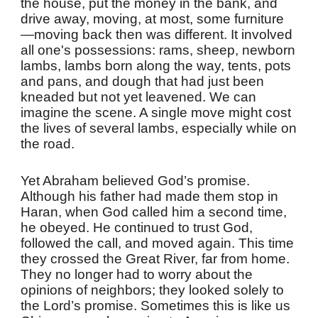
the house, put the money in the bank, and
drive away, moving, at most, some furniture
—moving back then was different. It involved
all one's possessions: rams, sheep, newborn
lambs, lambs born along the way, tents, pots
and pans, and dough that had just been
kneaded but not yet leavened. We can
imagine the scene. A single move might cost
the lives of several lambs, especially while on
the road.
Yet Abraham believed God’s promise.
Although his father had made them stop in
Haran, when God called him a second time,
he obeyed. He continued to trust God,
followed the call, and moved again. This time
they crossed the Great River, far from home.
They no longer had to worry about the
opinions of neighbors; they looked solely to
the Lord’s promise. Sometimes this is like us