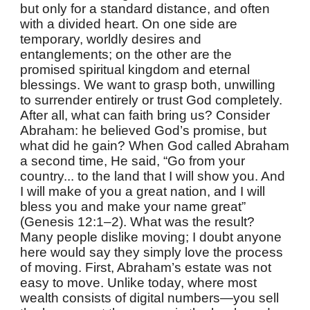
but only for a standard distance, and often
with a divided heart. On one side are
temporary, worldly desires and
entanglements; on the other are the
promised spiritual kingdom and eternal
blessings. We want to grasp both, unwilling
to surrender entirely or trust God completely.
After all, what can faith bring us? Consider
Abraham: he believed God’s promise, but
what did he gain? When God called Abraham
a second time, He said, “Go from your
country... to the land that I will show you. And
I will make of you a great nation, and I will
bless you and make your name great”
(Genesis 12:1–2). What was the result?
Many people dislike moving; I doubt anyone
here would say they simply love the process
of moving. First, Abraham’s estate was not
easy to move. Unlike today, where most
wealth consists of digital numbers—you sell