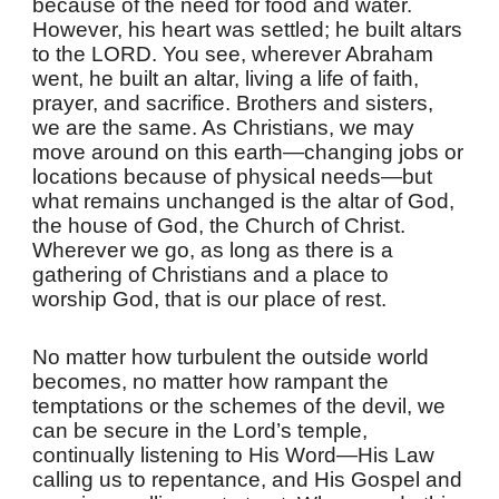
because of the need for food and water.
However, his heart was settled; he built altars
to the LORD. You see, wherever Abraham
went, he built an altar, living a life of faith,
prayer, and sacrifice. Brothers and sisters,
we are the same. As Christians, we may
move around on this earth—changing jobs or
locations because of physical needs—but
what remains unchanged is the altar of God,
the house of God, the Church of Christ.
Wherever we go, as long as there is a
gathering of Christians and a place to
worship God, that is our place of rest.
No matter how turbulent the outside world
becomes, no matter how rampant the
temptations or the schemes of the devil, we
can be secure in the Lord’s temple,
continually listening to His Word—His Law
calling us to repentance, and His Gospel and