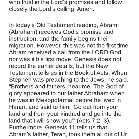
who trust in the Lord’s promises and follow
closely the Lord’s calling. Amen.
In today’s Old Testament reading, Abram
(Abraham) receives God’s promise and
instruction, and the family begins their
migration. However, this was not the first time
Abram received a call from the LORD God,
nor was it his first move. Genesis does not
record the earlier details, but the New
Testament tells us in the Book of Acts. When
Stephen was preaching to the Jews, he said,
“Brothers and fathers, hear me. The God of
glory appeared to our father Abraham when
he was in Mesopotamia, before he lived in
Haran, and said to him, ‘Go out from your
land and from your kindred and go into the
land that I will show you’” (Acts 7:2–3).
Furthermore, Genesis 11 tells us that
Abram’s father, Terah, took them all out of Ur