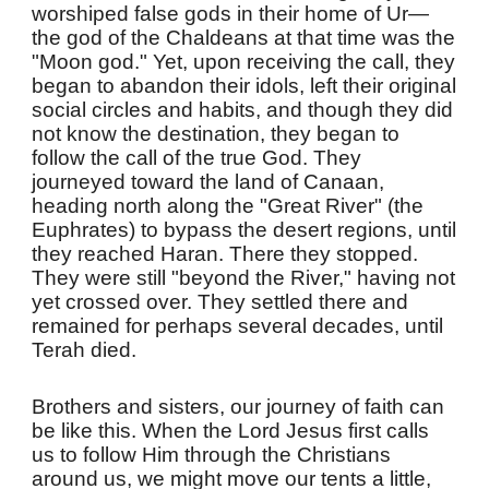
worshiped false gods in their home of Ur—
the god of the Chaldeans at that time was the
"Moon god." Yet, upon receiving the call, they
began to abandon their idols, left their original
social circles and habits, and though they did
not know the destination, they began to
follow the call of the true God. They
journeyed toward the land of Canaan,
heading north along the "Great River" (the
Euphrates) to bypass the desert regions, until
they reached Haran. There they stopped.
They were still "beyond the River," having not
yet crossed over. They settled there and
remained for perhaps several decades, until
Terah died.
Brothers and sisters, our journey of faith can
be like this. When the Lord Jesus first calls
us to follow Him through the Christians
around us, we might move our tents a little,