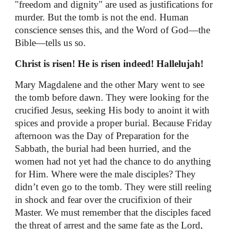
"freedom and dignity" are used as justifications for
murder. But the tomb is not the end. Human
conscience senses this, and the Word of God—the
Bible—tells us so.
Christ is risen! He is risen indeed! Hallelujah!
Mary Magdalene and the other Mary went to see
the tomb before dawn. They were looking for the
crucified Jesus, seeking His body to anoint it with
spices and provide a proper burial. Because Friday
afternoon was the Day of Preparation for the
Sabbath, the burial had been hurried, and the
women had not yet had the chance to do anything
for Him. Where were the male disciples? They
didn’t even go to the tomb. They were still reeling
in shock and fear over the crucifixion of their
Master. We must remember that the disciples faced
the threat of arrest and the same fate as the Lord,