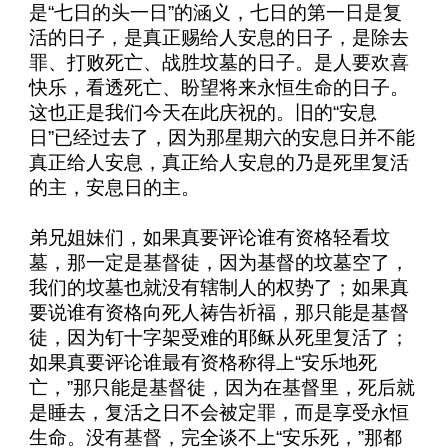
是“七日的头一日”的涵义，七日的第一日是复
活的日子，是真正赐给人安息的日子，是除去
罪、打败死亡、战胜坟墓的日子。是人要欢喜
快乐，看透死亡、盼望将来永恒生命的日子。
这也正是我们今天在此庆祝的。旧的“安息
日”已经过去了，因为那星期六的安息日并不能
真正给人安息，真正给人安息的乃是死里复活
的主，安息日的主。
弟兄姐妹们，如果真要评论谁有资格轻看坟
墓，那一定是基督徒，因为基督的坟墓空了，
我们的坟墓也就没有辖制人的权势了；如果真
要说谁有资格向死人祷告祈福，那只能是基督
徒，因为钉十字架受难的耶稣从死里复活了；
如果真要评论谁最有资格称得上“安乐地死
亡，”那只能是基督徒，因为在基督里，死后就
是睡去，复活之日不会被定罪，而是享受永恒
生命。没有基督，完全谈不上“安乐死，”那都