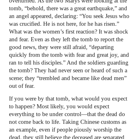
overturned. As the two Marys were looking at the
tomb, “behold, there was a great earthquake,” and
an angel appeared, declaring: “You seek Jesus who
was crucified. He is not here, for he has risen.”
What was the women’s first reaction? It was shock
and fear. Even as they left the tomb to report the
good news, they were still afraid, “departing
quickly from the tomb with fear and great joy, and
ran to tell his disciples.” And the soldiers guarding
the tomb? They had never seen or heard of such a
scene; they “trembled and became like dead men”
out of fear.
If you were by that tomb, what would you expect
to happen? Most likely, you would expect
everything to be under control—that the dead do
not come back to life. Taking Chinese customs as
an example, even if people piously worship the
dead, they still believe the deceased are separated