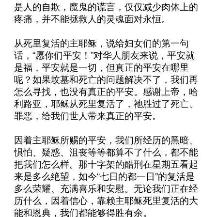
是人的自欺，魔鬼的谎言，仅仅减少肉体上的
疼痛，并不能拯救人的灵魂面对永恒。
从死里复活的主耶稣，说给妇女们的第一句
话，“愿你们平安！”对华人朋友来说，平安就
是福，平安就是一切，但真正的平安在哪里
呢？如果坟墓和死亡的问题解决不了，我们再
怎么寻找，也没有真正的平安。感谢上帝，哈
利路亚，耶稣从死里复活了，祂胜过了死亡、
罪恶，给我们世人带来真正的平安。
因着主耶稣所赐的平安，我们所经历的黑暗、
惧怕、疑惑、沮丧等等都算不了什么，都不能
把我们怎么样。那十字架的酷刑在星期五看起
来是多么绝望，如今“七日的都一日”的复活是
多么荣耀、充满喜乐和安慰。无论我们正在经
历什么，因着信心，靠赖主耶稣死里复活的大
能和恩典，我们都能够得胜有余。