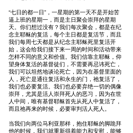
“七日的都一日”，一星期的第一天不是开始苦
逼上班的星期一，而是主日聚会崇拜的星期
天。你们想过没有？我们每次聚会，都是在纪
念主耶稣的复活，每个主日都是复活节，而且
我们每周七天都是从纪念主耶稣死里复活开
始，这会给我们接下来一周的时间和活动带来
怎样不同的意义和价值。我们信靠主耶稣，仰
望身体复活的基督徒们，不需要再忌讳死亡，
我们可以坦然地谈论死亡，因为在基督里面的
人，死亡是通往复活和永生的门，祂复活了，
我们也必要复活。我们也必要弃绝一切的偶像
崇拜，尤其是活人崇拜死人的恶习，因为在世
人中间，唯有基督耶稣首先从死人中复活了，
而且祂再来的时候，必要审判活人死人。
当我们向两位马利亚那样，抱住耶稣的脚跪拜
他的时候，我们就重新得着能力和安慰，能够