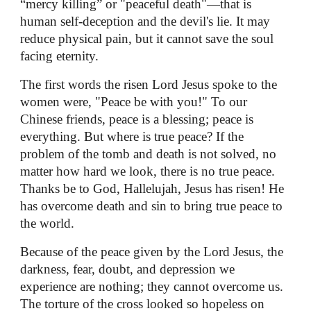
“mercy killing” or "peaceful death"—that is
human self-deception and the devil's lie. It may
reduce physical pain, but it cannot save the soul
facing eternity.
The first words the risen Lord Jesus spoke to the
women were, "Peace be with you!" To our
Chinese friends, peace is a blessing; peace is
everything. But where is true peace? If the
problem of the tomb and death is not solved, no
matter how hard we look, there is no true peace.
Thanks be to God, Hallelujah, Jesus has risen! He
has overcome death and sin to bring true peace to
the world.
Because of the peace given by the Lord Jesus, the
darkness, fear, doubt, and depression we
experience are nothing; they cannot overcome us.
The torture of the cross looked so hopeless on