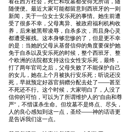
看在西方社会，死亡和坟墓都变得无所谓，随
随便便。最近大家可能都留意到西班牙的一则
新闻，关于一位女士安乐死的事情。她生前遭
受了很多不幸，父母离异、被政府福利机构收
养，后来被黑帮凌辱，自杀多次，而且身心灵
都遭受摧残。这本身够悲惨的了，但是更不幸
的是：当她的父母从基督信仰的角度要保护她
免于自杀以及安乐死的时候，整个西班牙、整
个欧洲的法院都支持这位女性安乐死，最终，
打了两年官司之后，父母失败了不能保护自己
的女儿，她在上个月被执行安乐死；听说还没
死，早就预定好器官捐赠分配去处了——甚至
不死还不行。这个时候，大家明白了，人没了
信仰的可怕，可以为了所谓维护人的“自由和尊
严”，不惜谋杀生命。但坟墓不是终点、尽头，
人的良心感知到这一点，圣经——神的话语更
是告诉我们这一点。