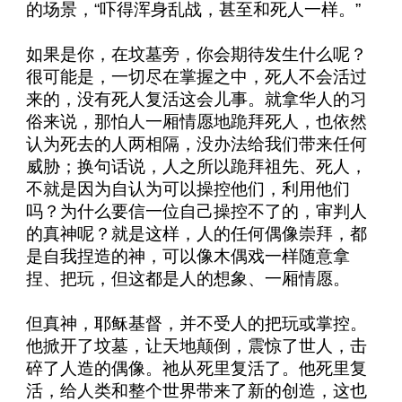
的场景，“吓得浑身乱战，甚至和死人一样。”
如果是你，在坟墓旁，你会期待发生什么呢？
很可能是，一切尽在掌握之中，死人不会活过
来的，没有死人复活这会儿事。就拿华人的习
俗来说，那怕人一厢情愿地跪拜死人，也依然
认为死去的人两相隔，没办法给我们带来任何
威胁；换句话说，人之所以跪拜祖先、死人，
不就是因为自认为可以操控他们，利用他们
吗？为什么要信一位自己操控不了的，审判人
的真神呢？就是这样，人的任何偶像崇拜，都
是自我捏造的神，可以像木偶戏一样随意拿
捏、把玩，但这都是人的想象、一厢情愿。
但真神，耶稣基督，并不受人的把玩或掌控。
他掀开了坟墓，让天地颠倒，震惊了世人，击
碎了人造的偶像。祂从死里复活了。他死里复
活，给人类和整个世界带来了新的创造，这也