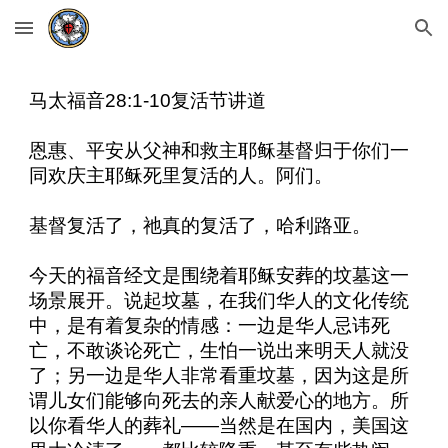
Skip to main content
Skip to navigation
马太福音28:1-10复活节讲道
恩惠、平安从父神和救主耶稣基督归于你们一
同欢庆主耶稣死里复活的人。阿们。
基督复活了，祂真的复活了，哈利路亚。
今天的福音经文是围绕着耶稣安葬的坟墓这一
场景展开。说起坟墓，在我们华人的文化传统
中，是有着复杂的情感：一边是华人忌讳死
亡，不敢谈论死亡，生怕一说出来明天人就没
了；另一边是华人非常看重坟墓，因为这是所
谓儿女们能够向死去的亲人献爱心的地方。所
以你看华人的葬礼——当然是在国内，美国这