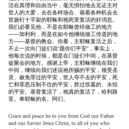
活在真理和自由当中，毫无惧怕地去见证主对
世人的大爱，去在各样场合、藉着各种机会去
宣扬钉十字架的耶稣和祂死里复活的好消息。
我们必要见他，不是在耶稣曾经做工的地方
——加利利，而是在如今他继续做工传道的地
方——基督的教会。你看，主耶稣复活之后，
不止一次向门徒们说“愿你们平安”，事实上，
他每次说的时候，都是在门徒们中间，在基督
徒聚会的地方。感谢上帝，主耶稣继续在我们
中间，继续向我们述说祂所赐的平安，领受圣
灵、赦免罪过的平安，世人夺不去的平安，死
亡和罪恶压制不住的平安，胜过坟墓的、永恒
的平安。基督复活了，祂真的复活了，哈利路
亚。奉耶稣的名。阿们。
Grace and peace be to you from God our Father
and our Savior Jesus Christ, to all of you who