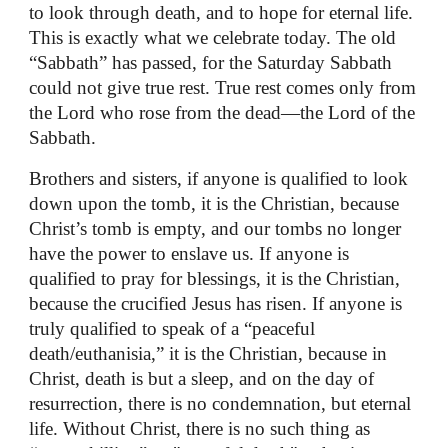
to look through death, and to hope for eternal life.
This is exactly what we celebrate today. The old
“Sabbath” has passed, for the Saturday Sabbath
could not give true rest. True rest comes only from
the Lord who rose from the dead—the Lord of the
Sabbath.
Brothers and sisters, if anyone is qualified to look
down upon the tomb, it is the Christian, because
Christ’s tomb is empty, and our tombs no longer
have the power to enslave us. If anyone is
qualified to pray for blessings, it is the Christian,
because the crucified Jesus has risen. If anyone is
truly qualified to speak of a “peaceful
death/euthanisia,” it is the Christian, because in
Christ, death is but a sleep, and on the day of
resurrection, there is no condemnation, but eternal
life. Without Christ, there is no such thing as