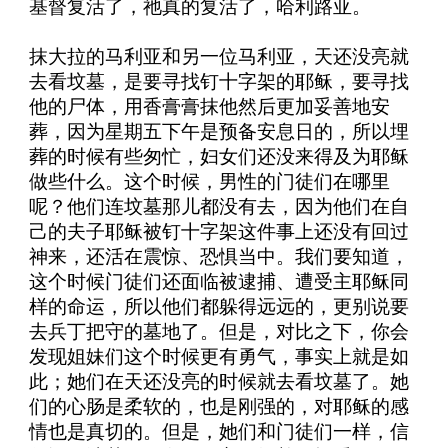
基督复活了，祂真的复活了，哈利路亚。
抹大拉的马利亚和另一位马利亚，天还没亮就
去看坟墓，是要寻找钉十字架的耶稣，要寻找
他的尸体，用香膏膏抹他然后更加妥善地安
葬，因为星期五下午是预备安息日的，所以埋
葬的时候有些匆忙，妇女们还没来得及为耶稣
做些什么。这个时候，男性的门徒们在哪里
呢？他们连坟墓那儿都没有去，因为他们在自
己的夫子耶稣被钉十字架这件事上还没有回过
神来，还活在震惊、恐惧当中。我们要知道，
这个时候门徒们还面临被逮捕、遭受主耶稣同
样的命运，所以他们都躲得远远的，更别说要
去兵丁把守的墓地了。但是，对比之下，你会
发现姐妹们这个时候更有勇气，事实上就是如
此；她们在天还没亮的时候就去看坟墓了。她
们的心肠是柔软的，也是刚强的，对耶稣的感
情也是真切的。但是，她们和门徒们一样，信