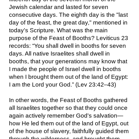
Jewish calendar and lasted for seven
consecutive days. The eighth day is the "last
day of the feast, the great day," mentioned in
today's Scripture. What was the main
purpose of the Feast of Booths? Leviticus 23
records: “You shall dwell in booths for seven
days. All native Israelites shall dwell in
booths, that your generations may know that
I made the people of Israel dwell in booths
when I brought them out of the land of Egypt:
I am the Lord your God.” (Lev 23:42–43)
In other words, the Feast of Booths gathered
all Israelites together so that they could once
again actively remember God's salvation—
how He led them out of the land of Egypt, out
of the house of slavery, faithfully guided them
through the wilderness, and brought them