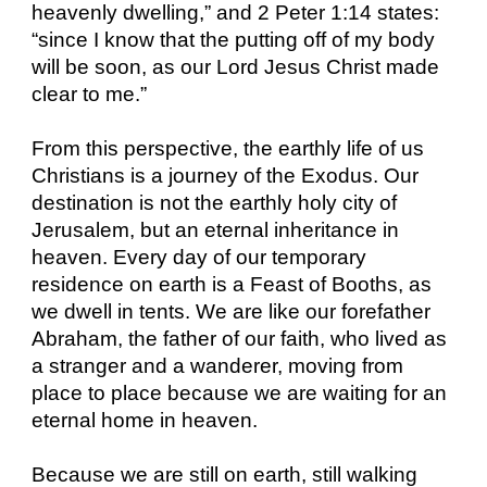
heavenly dwelling,” and 2 Peter 1:14 states:
“since I know that the putting off of my body
will be soon, as our Lord Jesus Christ made
clear to me.”
From this perspective, the earthly life of us
Christians is a journey of the Exodus. Our
destination is not the earthly holy city of
Jerusalem, but an eternal inheritance in
heaven. Every day of our temporary
residence on earth is a Feast of Booths, as
we dwell in tents. We are like our forefather
Abraham, the father of our faith, who lived as
a stranger and a wanderer, moving from
place to place because we are waiting for an
eternal home in heaven.
Because we are still on earth, still walking