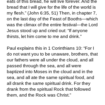
eats of this bread, he will live forever. And the
bread that I will give for the life of the world is
my flesh.” (John 6:35, 51) Then, in chapter 7,
on the last day of the Feast of Booths—which
was the climax of the entire festival—the Lord
Jesus stood up and cried out: “If anyone
thirsts, let him come to me and drink.”
Paul explains this in 1 Corinthians 10: “For I
do not want you to be unaware, brothers, that
our fathers were all under the cloud, and all
passed through the sea, and all were
baptized into Moses in the cloud and in the
sea, and all ate the same spiritual food, and
all drank the same spiritual drink. For they
drank from the spiritual Rock that followed
them, and the Rock was Christ.”