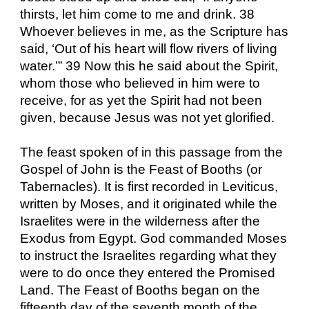
thirsts, let him come to me and drink. 38
Whoever believes in me, as the Scripture has
said, ‘Out of his heart will flow rivers of living
water.’” 39 Now this he said about the Spirit,
whom those who believed in him were to
receive, for as yet the Spirit had not been
given, because Jesus was not yet glorified.
The feast spoken of in this passage from the
Gospel of John is the Feast of Booths (or
Tabernacles). It is first recorded in Leviticus,
written by Moses, and it originated while the
Israelites were in the wilderness after the
Exodus from Egypt. God commanded Moses
to instruct the Israelites regarding what they
were to do once they entered the Promised
Land. The Feast of Booths began on the
fifteenth day of the seventh month of the