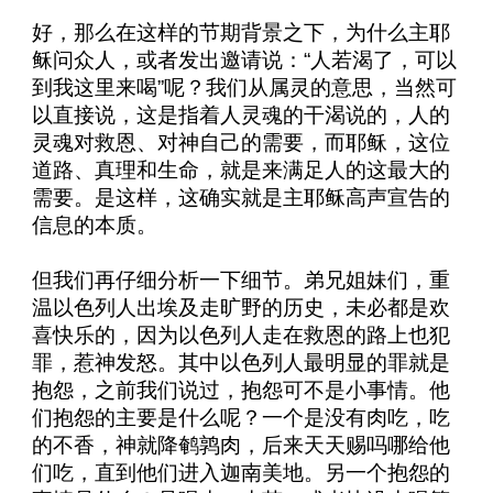
好，那么在这样的节期背景之下，为什么主耶
稣问众人，或者发出邀请说：“人若渴了，可以
到我这里来喝”呢？我们从属灵的意思，当然可
以直接说，这是指着人灵魂的干渴说的，人的
灵魂对救恩、对神自己的需要，而耶稣，这位
道路、真理和生命，就是来满足人的这最大的
需要。是这样，这确实就是主耶稣高声宣告的
信息的本质。
但我们再仔细分析一下细节。弟兄姐妹们，重
温以色列人出埃及走旷野的历史，未必都是欢
喜快乐的，因为以色列人走在救恩的路上也犯
罪，惹神发怒。其中以色列人最明显的罪就是
抱怨，之前我们说过，抱怨可不是小事情。他
们抱怨的主要是什么呢？一个是没有肉吃，吃
的不香，神就降鹌鹑肉，后来天天赐吗哪给他
们吃，直到他们进入迦南美地。另一个抱怨的