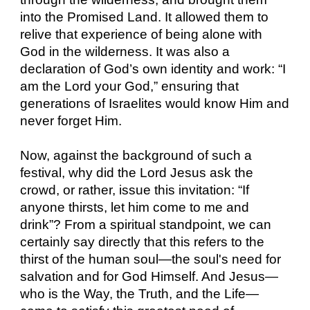
into the Promised Land. It allowed them to
relive that experience of being alone with
God in the wilderness. It was also a
declaration of God’s own identity and work: “I
am the Lord your God,” ensuring that
generations of Israelites would know Him and
never forget Him.
Now, against the background of such a
festival, why did the Lord Jesus ask the
crowd, or rather, issue this invitation: “If
anyone thirsts, let him come to me and
drink”? From a spiritual standpoint, we can
certainly say directly that this refers to the
thirst of the human soul—the soul's need for
salvation and for God Himself. And Jesus—
who is the Way, the Truth, and the Life—