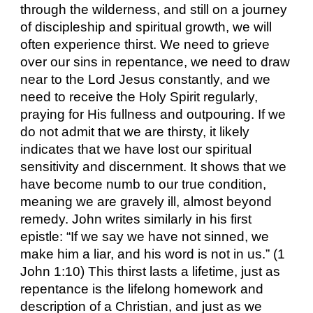
through the wilderness, and still on a journey
of discipleship and spiritual growth, we will
often experience thirst. We need to grieve
over our sins in repentance, we need to draw
near to the Lord Jesus constantly, and we
need to receive the Holy Spirit regularly,
praying for His fullness and outpouring. If we
do not admit that we are thirsty, it likely
indicates that we have lost our spiritual
sensitivity and discernment. It shows that we
have become numb to our true condition,
meaning we are gravely ill, almost beyond
remedy. John writes similarly in his first
epistle: “If we say we have not sinned, we
make him a liar, and his word is not in us.” (1
John 1:10) This thirst lasts a lifetime, just as
repentance is the lifelong homework and
description of a Christian, and just as we