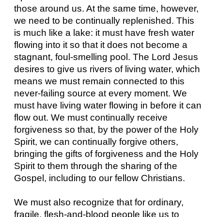
those around us. At the same time, however,
we need to be continually replenished. This
is much like a lake: it must have fresh water
flowing into it so that it does not become a
stagnant, foul-smelling pool. The Lord Jesus
desires to give us rivers of living water, which
means we must remain connected to this
never-failing source at every moment. We
must have living water flowing in before it can
flow out. We must continually receive
forgiveness so that, by the power of the Holy
Spirit, we can continually forgive others,
bringing the gifts of forgiveness and the Holy
Spirit to them through the sharing of the
Gospel, including to our fellow Christians.
We must also recognize that for ordinary,
fragile, flesh-and-blood people like us to