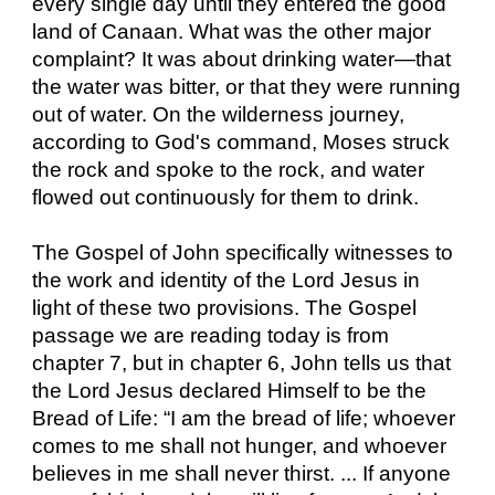
every single day until they entered the good
land of Canaan. What was the other major
complaint? It was about drinking water—that
the water was bitter, or that they were running
out of water. On the wilderness journey,
according to God's command, Moses struck
the rock and spoke to the rock, and water
flowed out continuously for them to drink.
The Gospel of John specifically witnesses to
the work and identity of the Lord Jesus in
light of these two provisions. The Gospel
passage we are reading today is from
chapter 7, but in chapter 6, John tells us that
the Lord Jesus declared Himself to be the
Bread of Life: “I am the bread of life; whoever
comes to me shall not hunger, and whoever
believes in me shall never thirst. ... If anyone