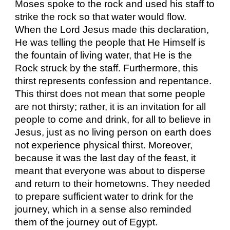
Moses spoke to the rock and used his staff to
strike the rock so that water would flow.
When the Lord Jesus made this declaration,
He was telling the people that He Himself is
the fountain of living water, that He is the
Rock struck by the staff. Furthermore, this
thirst represents confession and repentance.
This thirst does not mean that some people
are not thirsty; rather, it is an invitation for all
people to come and drink, for all to believe in
Jesus, just as no living person on earth does
not experience physical thirst. Moreover,
because it was the last day of the feast, it
meant that everyone was about to disperse
and return to their hometowns. They needed
to prepare sufficient water to drink for the
journey, which in a sense also reminded
them of the journey out of Egypt.