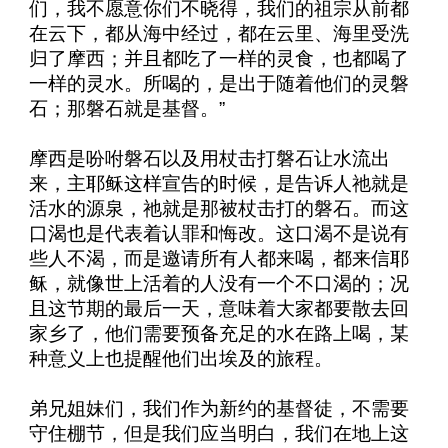
们，我不愿意你们不晓得，我们的祖宗从前都
在云下，都从海中经过，都在云里、海里受洗
归了摩西；并且都吃了一样的灵食，也都喝了
一样的灵水。所喝的，是出于随着他们的灵磐
石；那磐石就是基督。”
摩西是吩咐磐石以及用杖击打磐石让水流出
来，主耶稣这样宣告的时候，是告诉人祂就是
活水的源泉，祂就是那被杖击打的磐石。而这
口渴也是代表着认罪和悔改。这口渴不是说有
些人不渴，而是邀请所有人都来喝，都来信耶
稣，就像世上活着的人没有一个不口渴的；况
且这节期的最后一天，意味着大家都要散去回
家乡了，他们需要预备充足的水在路上喝，某
种意义上也提醒他们出埃及的旅程。
弟兄姐妹们，我们作为新约的基督徒，不需要
守住棚节，但是我们应当明白，我们在地上这