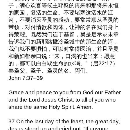
子，满心欢喜等候主耶稣的再来和那将来永恒
的家园，复活的生命。不要堵塞这活水的江
河，不要消灭圣灵的感动，要常常顺从圣灵的
带领，对付情欲和肉体，让神的名在我们身上
得荣耀。既然我们连于基督，就是启示录末章
告诉我们的新耶路撒冷圣城中的那生命的河，
我们就不要惧怕，可以时常得医治，并且圣灵
和新妇都亲口说：“来，口渴的也当来；愿意
的，都可以白白取生命的水喝。”（启
22:17
）
奉圣父、圣子、圣灵的名。阿们。
John 7:37–39
Grace and peace to you from God our Father
and the Lord Jesus Christ, to all of you who
share the same Holy Spirit. Amen.
37 On the last day of the feast, the great day,
Jesus stood up and cried out, “If anyone